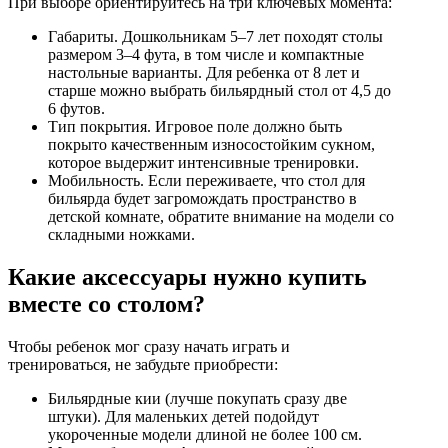
При выборе ориентируйтесь на три ключевых момента:
Габариты. Дошкольникам 5–7 лет походят столы
размером 3–4 фута, в том числе и компактные
настольные варианты. Для ребенка от 8 лет и
старше можно выбрать бильярдный стол от 4,5 до
6 футов.
Тип покрытия. Игровое поле должно быть
покрыто качественным износостойким сукном,
которое выдержит интенсивные тренировки.
Мобильность. Если переживаете, что стол для
бильярда будет загромождать пространство в
детской комнате, обратите внимание на модели со
складными ножками.
Какие аксессуары нужно купить
вместе со столом?
Чтобы ребенок мог сразу начать играть и
тренироваться, не забудьте приобрести:
Бильярдные кии (лучше покупать сразу две
штуки). Для маленьких детей подойдут
укороченные модели длиной не более 100 см.