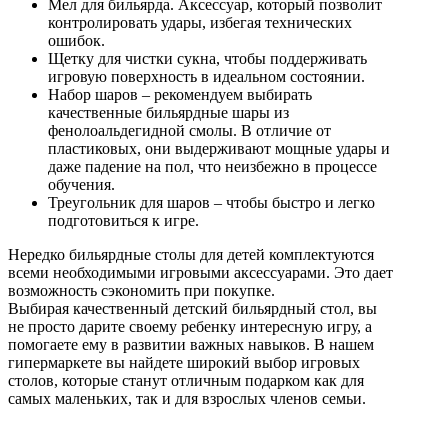
Мел для бильярда. Аксессуар, который позволит
контролировать удары, избегая технических
ошибок.
Щетку для чистки сукна, чтобы поддерживать
игровую поверхность в идеальном состоянии.
Набор шаров – рекомендуем выбирать
качественные бильярдные шары из
фенолоальдегидной смолы. В отличие от
пластиковых, они выдерживают мощные удары и
даже падение на пол, что неизбежно в процессе
обучения.
Треугольник для шаров – чтобы быстро и легко
подготовиться к игре.
Нередко бильярдные столы для детей комплектуются
всеми необходимыми игровыми аксессуарами. Это дает
возможность сэкономить при покупке.
Выбирая качественный детский бильярдный стол, вы
не просто дарите своему ребенку интересную игру, а
помогаете ему в развитии важных навыков. В нашем
гипермаркете вы найдете широкий выбор игровых
столов, которые станут отличным подарком как для
самых маленьких, так и для взрослых членов семьи.