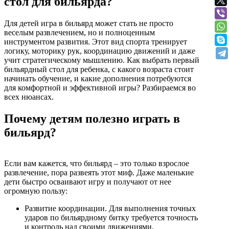
стол для бильярда?
Для детей игра в бильярд может стать не просто
веселым развлечением, но и полноценным
инструментом развития. Этот вид спорта тренирует
логику, моторику рук, координацию движений и даже
учит стратегическому мышлению. Как выбрать первый
бильярдный стол для ребенка, с какого возраста стоит
начинать обучение, и какие дополнения потребуются
для комфортной и эффективной игры? Разбираемся во
всех нюансах.
Почему детям полезно играть в
бильярд?
Если вам кажется, что бильярд – это только взрослое
развлечение, пора развеять этот миф. Даже маленькие
дети быстро осваивают игру и получают от нее
огромную пользу:
Развитие координации. Для выполнения точных
ударов по бильярдному битку требуется точность
и контроль над своими движениями.