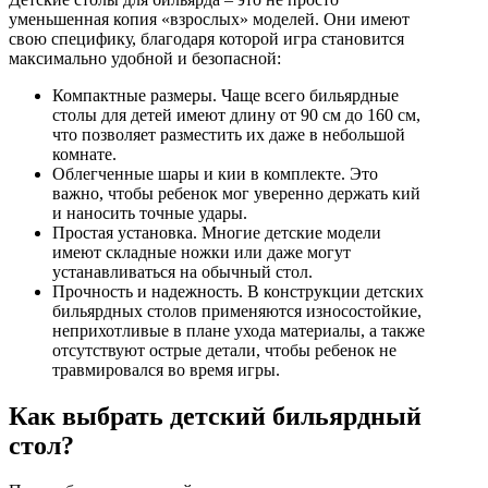
уменьшенная копия «взрослых» моделей. Они имеют
свою специфику, благодаря которой игра становится
максимально удобной и безопасной:
Компактные размеры. Чаще всего бильярдные
столы для детей имеют длину от 90 см до 160 см,
что позволяет разместить их даже в небольшой
комнате.
Облегченные шары и кии в комплекте. Это
важно, чтобы ребенок мог уверенно держать кий
и наносить точные удары.
Простая установка. Многие детские модели
имеют складные ножки или даже могут
устанавливаться на обычный стол.
Прочность и надежность. В конструкции детских
бильярдных столов применяются износостойкие,
неприхотливые в плане ухода материалы, а также
отсутствуют острые детали, чтобы ребенок не
травмировался во время игры.
Как выбрать детский бильярдный
стол?