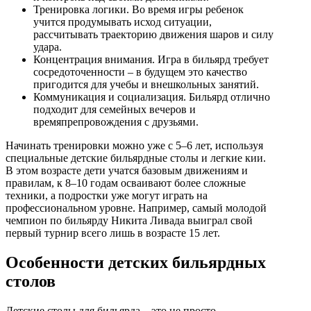
Тренировка логики. Во время игры ребенок
учится продумывать исход ситуации,
рассчитывать траекторию движения шаров и силу
удара.
Концентрация внимания. Игра в бильярд требует
сосредоточенности – в будущем это качество
пригодится для учебы и внешкольных занятий.
Коммуникация и социализация. Бильярд отлично
подходит для семейных вечеров и
времяпрепровождения с друзьями.
Начинать тренировки можно уже с 5–6 лет, используя
специальные детские бильярдные столы и легкие кии.
В этом возрасте дети учатся базовым движениям и
правилам, к 8–10 годам осваивают более сложные
техники, а подростки уже могут играть на
профессиональном уровне. Например, самый молодой
чемпион по бильярду Никита Ливада выиграл свой
первый турнир всего лишь в возрасте 15 лет.
Особенности детских бильярдных
столов
Детские столы для бильярда – это не просто