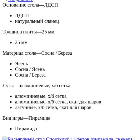
Основание стола
—
ЛДСП
ЛДСП
натуральный сланец
Толщина плиты
—
25 мм
25 мм
Материал стола
—
Сосна / Береза
Ясень
Сосна / Ясень
Сосна / Береза
Лузы
—
алюминиевые, х/б сетка
алюминиевые, х/б сетка
алюминиевые, х/б сетка, скат для шаров
латунные, х/б сетка, скат для шаров
Вид игры
—
Пирамида
Пирамида