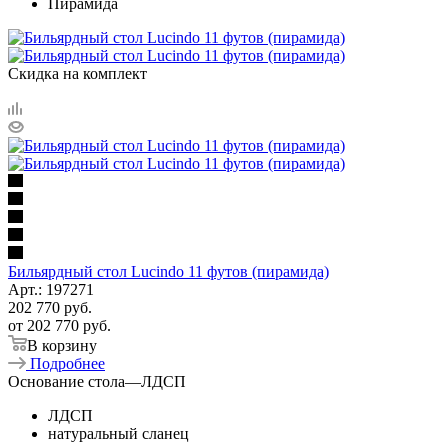
Пирамида
Скидка на комплект
Бильярдный стол Lucindo 11 футов (пирамида)
Арт.: 197271
202 770
руб.
от
202 770 руб.
В корзину
Подробнее
Основание стола
—
ЛДСП
ЛДСП
натуральный сланец