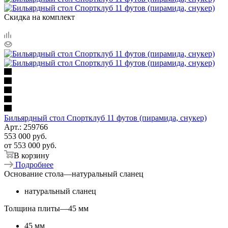
Скидка на комплект
Бильярдный стол Спортклуб 11 футов (пирамида, снукер)
Арт.: 259766
553 000
руб.
от
553 000 руб.
В корзину
Подробнее
Основание стола
—
натуральный сланец
натуральный сланец
Толщина плиты
—
45 мм
45 мм