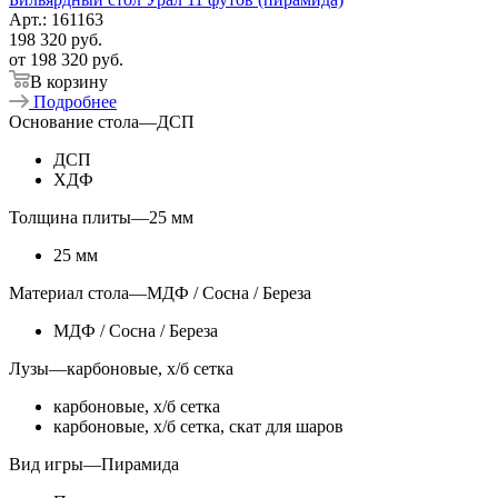
Арт.: 161163
198 320
руб.
от
198 320 руб.
В корзину
Подробнее
Основание стола
—
ДСП
ДСП
ХДФ
Толщина плиты
—
25 мм
25 мм
Материал стола
—
МДФ / Сосна / Береза
МДФ / Сосна / Береза
Лузы
—
карбоновые, х/б сетка
карбоновые, х/б сетка
карбоновые, х/б сетка, скат для шаров
Вид игры
—
Пирамида