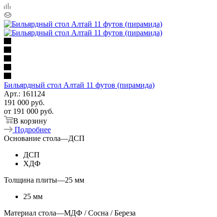
Бильярдный стол Алтай 11 футов (пирамида)
Арт.: 161124
191 000
руб.
от
191 000 руб.
В корзину
Подробнее
Основание стола
—
ДСП
ДСП
ХДФ
Толщина плиты
—
25 мм
25 мм
Материал стола
—
МДФ / Сосна / Береза