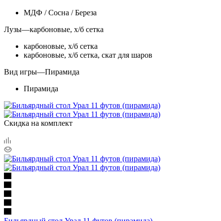
МДФ / Сосна / Береза
Лузы
—
карбоновые, х/б сетка
карбоновые, х/б сетка
карбоновые, х/б сетка, скат для шаров
Вид игры
—
Пирамида
Пирамида
Скидка на комплект
Бильярдный стол Урал 11 футов (пирамида)