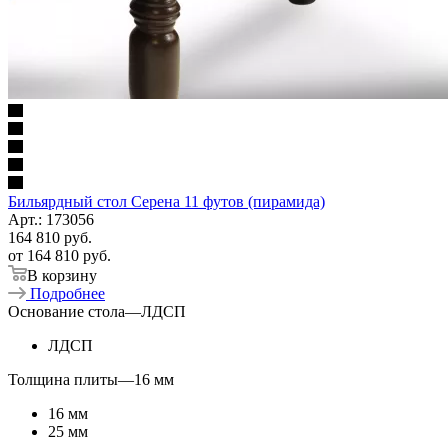
Бильярдный стол Серена 11 футов (пирамида)
Арт.: 173056
164 810
руб.
от
164 810 руб.
В корзину
Подробнее
Основание стола
—
ЛДСП
ЛДСП
Толщина плиты
—
16 мм
16 мм
25 мм