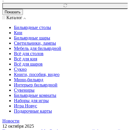
Показать
Каталог
Бильярдные столы
Кии
Бильярдные шары
Светильники, лампы
Мебель для бильярдной
Всё для столов
Всё для кия
Всё для шаров
Сукно
Книги, пособия, видео
Мини-бильярд
Интерьер бильярдной
Сувениры
Бильярдные комнаты
Наборы для игры
Игра Новус
Подарочные карты
Новости
12 октября 2025