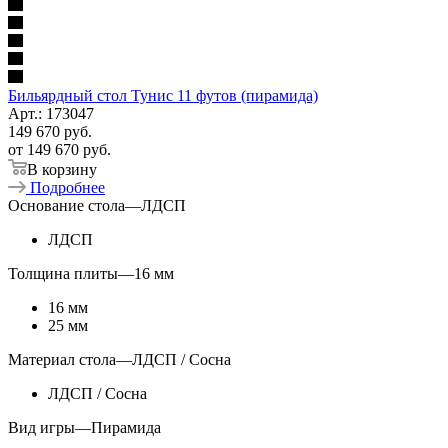
Бильярдный стол Тунис 11 футов (пирамида)
Арт.: 173047
149 670
руб.
от
149 670 руб.
В корзину
Подробнее
Основание стола
—
ЛДСП
ЛДСП
Толщина плиты
—
16 мм
16 мм
25 мм
Материал стола
—
ЛДСП / Сосна
ЛДСП / Сосна
Вид игры
—
Пирамида