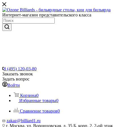
Интернет-магазин представительского класса
8 (495) 120-03-80
Заказать звонок
Задать вопрос
Войти
Корзина
0
Избранные товары
0
Сравнение товаров
0
zakaz@billiard1.ru
г. Москва, ул. Воронцовская, д. 35 Б, корп. 2, 2-ой этаж