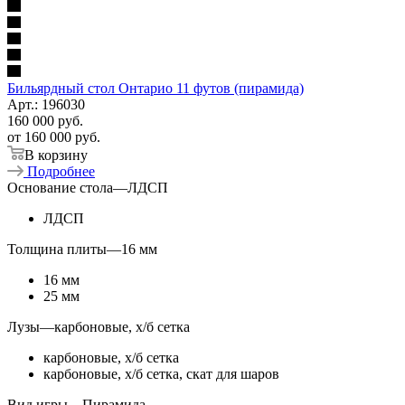
Бильярдный стол Онтарио 11 футов (пирамида)
Арт.: 196030
160 000
руб.
от
160 000 руб.
В корзину
Подробнее
Основание стола
—
ЛДСП
ЛДСП
Толщина плиты
—
16 мм
16 мм
25 мм
Лузы
—
карбоновые, х/б сетка
карбоновые, х/б сетка
карбоновые, х/б сетка, скат для шаров
Вид игры
—
Пирамида