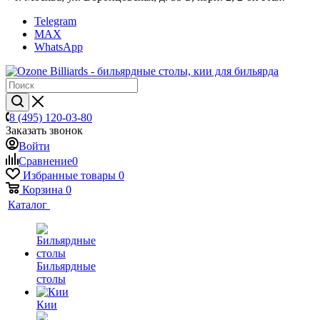
Telegram
MAX
WhatsApp
8 (495) 120-03-80
Заказать звонок
Войти
Сравнение
0
Избранные товары
0
Корзина
0
Каталог
Бильярдные
столы
Кии