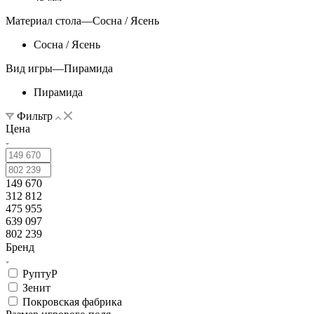
Материал стола
—
Сосна / Ясень
Сосна / Ясень
Вид игры
—
Пирамида
Пирамида
Фильтр
Цена
149 670
312 812
475 955
639 097
802 239
Бренд
РуптуР
Зенит
Покровская фабрика