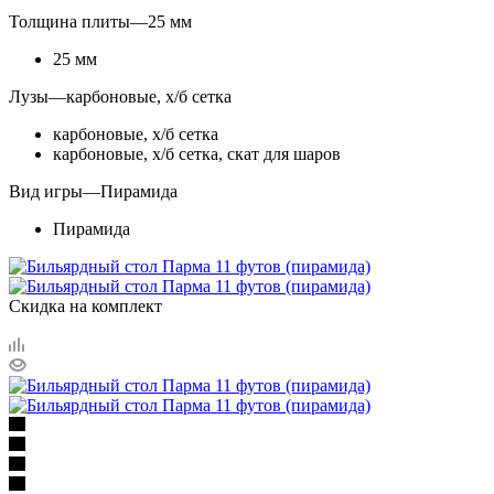
Толщина плиты
—
25 мм
25 мм
Лузы
—
карбоновые, х/б сетка
карбоновые, х/б сетка
карбоновые, х/б сетка, скат для шаров
Вид игры
—
Пирамида
Пирамида
Скидка на комплект